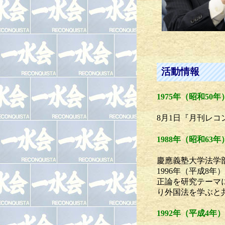
活動情報
1975年（昭和50年
8月1日『月刊レ
1988年（昭和63年
慶應義塾大学法学
1996年（平成
正論を研究テーマ
り外国法を学ぶと
1992年（平成4年）