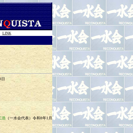
LINK
8日
日
三浩
（一水会代表）
令和8年1月