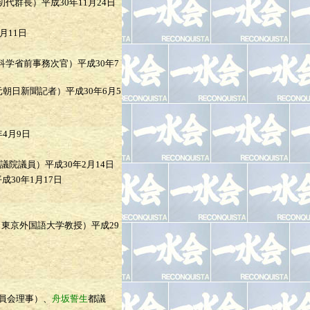
初代群長）
平成30年11月24日
月11日
科学省前事務次官）
平成30年7
元朝日新聞記者）
平成30年6月5
年4月9日
議院議員）
平成30年2月14日
成30年1月17日
（東京外国語大学教授）
平成29
員会理事）、
舟坂誓生
都議