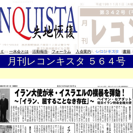
ＭＥ
一水会とは
活動報告
フォーラム
入会案内
レコンキスタ
書籍
月刊レコンキスタ ５６４号